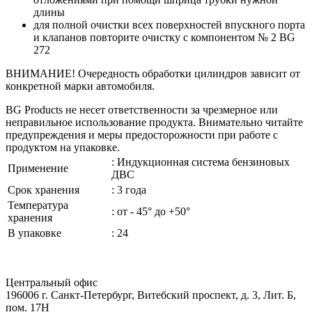
длины
для полной очистки всех поверхностей впускного порта
и клапанов повторите очистку c компонентом № 2 BG
272
ВНИМАНИЕ! Очередность обработки цилиндров зависит от
конкретной марки автомобиля.
BG Products не несет ответственности за чрезмерное или
неправильное использование продукта. Внимательно читайте
предупреждения и меры предосторожности при работе с
продуктом на упаковке.
: Индукционная система бензиновых
Применение
ДВС
Срок хранения
: 3 года
Температура
: от - 45° до +50°
хранения
В упаковке
: 24
Центральный офис
196006 г. Санкт-Петербург, Витебский проспект, д. 3, Лит. Б,
пом. 17Н