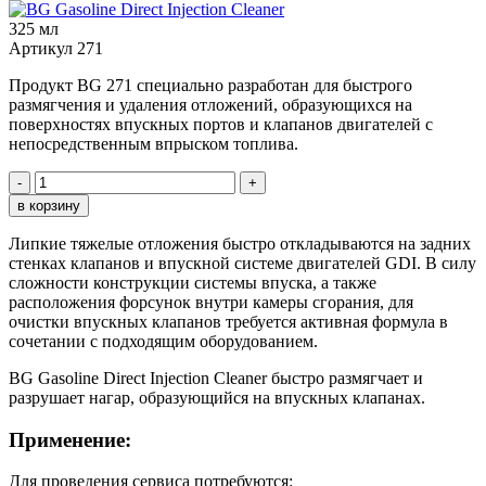
325 мл
Артикул
271
Продукт BG 271 специально разработан для быстрого
размягчения и удаления отложений, образующихся на
поверхностях впускных портов и клапанов двигателей с
непосредственным впрыском топлива.
Липкие тяжелые отложения быстро откладываются на задних
стенках клапанов и впускной системе двигателей GDI. В силу
сложности конструкции системы впуска, а также
расположения форсунок внутри камеры сгорания, для
очистки впускных клапанов требуется активная формула в
сочетании с подходящим оборудованием.
BG Gasoline Direct Injection Cleaner быстро размягчает и
разрушает нагар, образующийся на впускных клапанах.
Применение:
Для проведения сервиса потребуются: